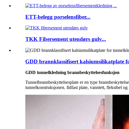
ETT-belegg porselensfiber...
TKK Fibersement utendørs gulv...
GDD brannklassifisert kalsiumsilikatplate f
GDD tunnelkledning brannbeskyttelsesfunksjon
Tunnelbrannbeskyttelsesplate er en type brannbeskyttelse
tunnelkonstruksjonen. Ildfast plate, vanntett, fleksibel og