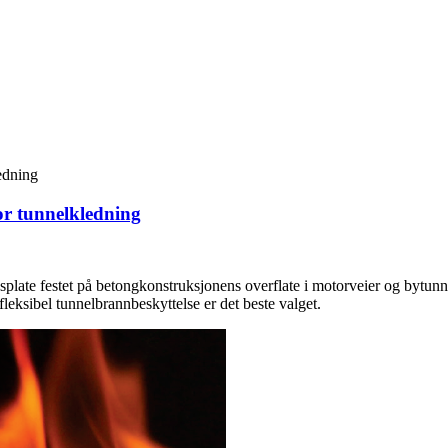
or tunnelkledning
splate festet på betongkonstruksjonens overflate i motorveier og bytun
 fleksibel tunnelbrannbeskyttelse er det beste valget.