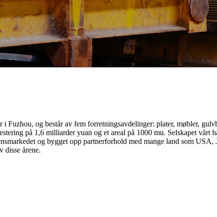
 Fuzhou, og består av fem forretningsavdelinger: plater, møbler, gulv
stering på 1,6 milliarder yuan og et areal på 1000 mu. Selskapet vårt ha
densmarkedet og bygget opp partnerforhold med mange land som USA, Ja
v disse årene.