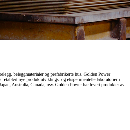
belegg, beleggmaterialer og prefabrikerte hus. Golden Power
r etablert nye produktutviklings- og eksperimentelle laboratorier i
pan, Australia, Canada, osv. Golden Power har levert produkter av