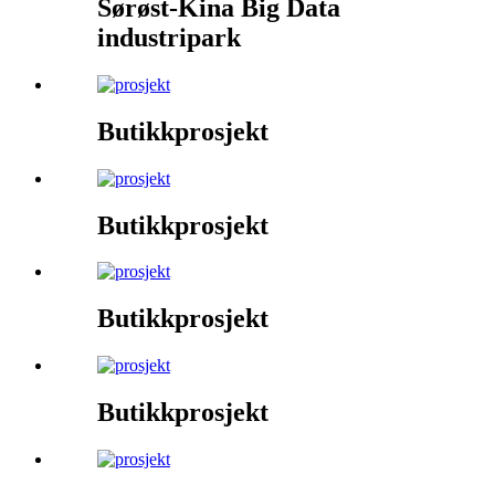
Sørøst-Kina Big Data
industripark
Butikkprosjekt
Butikkprosjekt
Butikkprosjekt
Butikkprosjekt