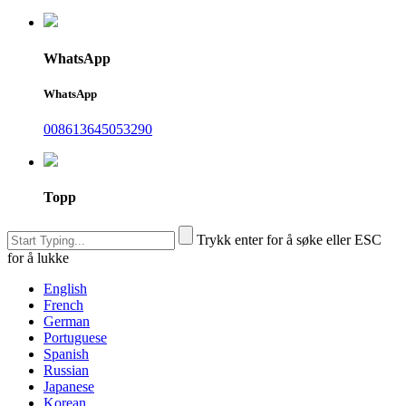
WhatsApp
WhatsApp
008613645053290
Topp
Trykk enter for å søke eller ESC
for å lukke
English
French
German
Portuguese
Spanish
Russian
Japanese
Korean