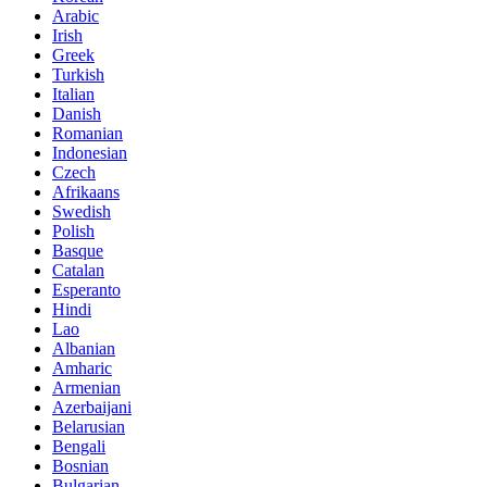
Arabic
Irish
Greek
Turkish
Italian
Danish
Romanian
Indonesian
Czech
Afrikaans
Swedish
Polish
Basque
Catalan
Esperanto
Hindi
Lao
Albanian
Amharic
Armenian
Azerbaijani
Belarusian
Bengali
Bosnian
Bulgarian