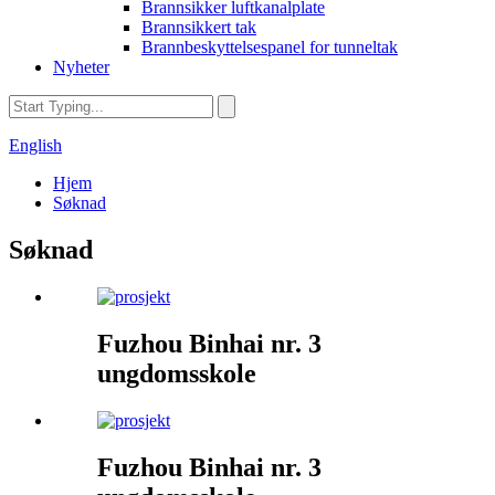
Brannsikker luftkanalplate
Brannsikkert tak
Brannbeskyttelsespanel for tunneltak
Nyheter
English
Hjem
Søknad
Søknad
Fuzhou Binhai nr. 3
ungdomsskole
Fuzhou Binhai nr. 3