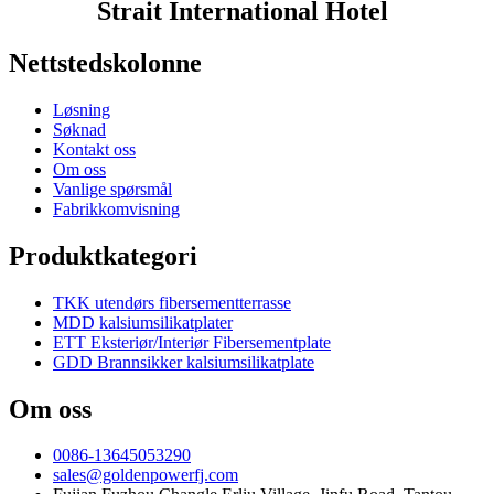
Strait International Hotel
Nettstedskolonne
Løsning
Søknad
Kontakt oss
Om oss
Vanlige spørsmål
Fabrikkomvisning
Produktkategori
TKK utendørs fibersementterrasse
MDD kalsiumsilikatplater
ETT Eksteriør/Interiør Fibersementplate
GDD Brannsikker kalsiumsilikatplate
Om oss
0086-13645053290
sales@goldenpowerfj.com