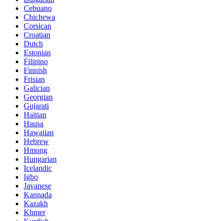
Cebuano
Chichewa
Corsican
Croatian
Dutch
Estonian
Filipino
Finnish
Frisian
Galician
Georgian
Gujarati
Haitian
Hausa
Hawaiian
Hebrew
Hmong
Hungarian
Icelandic
Igbo
Javanese
Kannada
Kazakh
Khmer