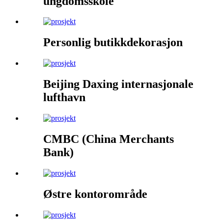
ungdomsskole
Personlig butikkdekorasjon
Beijing Daxing internasjonale
lufthavn
CMBC (China Merchants
Bank)
Østre kontorområde