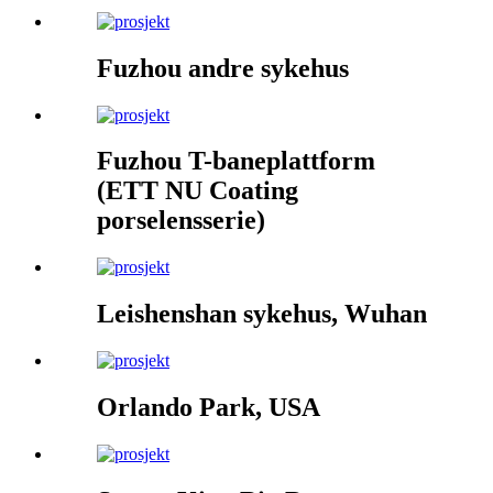
Fuzhou andre sykehus
Fuzhou T-baneplattform
(ETT NU Coating
porselensserie)
Leishenshan sykehus, Wuhan
Orlando Park, USA