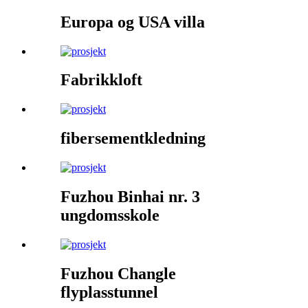
Europa og USA villa
Fabrikkloft
fibersementkledning
Fuzhou Binhai nr. 3
ungdomsskole
Fuzhou Changle
flyplasstunnel