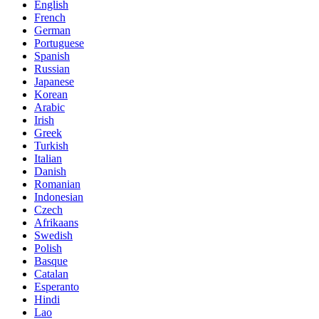
English
French
German
Portuguese
Spanish
Russian
Japanese
Korean
Arabic
Irish
Greek
Turkish
Italian
Danish
Romanian
Indonesian
Czech
Afrikaans
Swedish
Polish
Basque
Catalan
Esperanto
Hindi
Lao