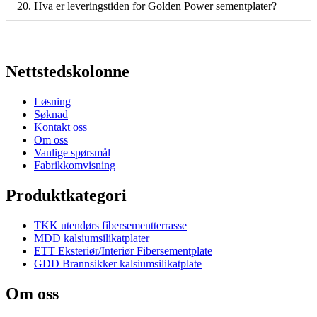
20. Hva er leveringstiden for Golden Power sementplater?
Nettstedskolonne
Løsning
Søknad
Kontakt oss
Om oss
Vanlige spørsmål
Fabrikkomvisning
Produktkategori
TKK utendørs fibersementterrasse
MDD kalsiumsilikatplater
ETT Eksteriør/Interiør Fibersementplate
GDD Brannsikker kalsiumsilikatplate
Om oss