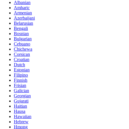
Albanian
Amharic
Armenian
Azerbaijani
Belarusian
Bengali
Bosnian
Bulgarian
Cebuano
Chichewa
Corsican
Croatian
Dutch
Estonian
Filipino
Finnish
Frisian
Galician
Georgian
Gujarati
Haitian
Hausa
Hawaiian
Hebrew
Hmong