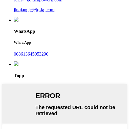
jinqiangjc@jq-kg.com
WhatsApp
WhatsApp
008613645053290
Topp