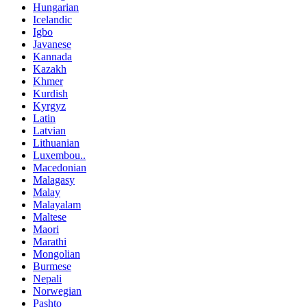
Hungarian
Icelandic
Igbo
Javanese
Kannada
Kazakh
Khmer
Kurdish
Kyrgyz
Latin
Latvian
Lithuanian
Luxembou..
Macedonian
Malagasy
Malay
Malayalam
Maltese
Maori
Marathi
Mongolian
Burmese
Nepali
Norwegian
Pashto