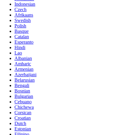
Indonesian
Czech
Afrikaans
Swedish
Polish
Basque
Catalan
Esperanto
Hindi
Lao
Albanian
Amharic
Armenian
Azerbaijani
Belarusian
Bengali
Bosnian
Bulgarian
Cebuano
Chichewa
Corsican
Croatian
Dutch
Estonian
Filipino