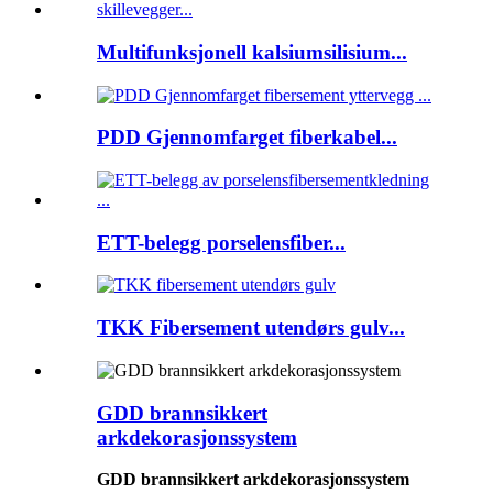
Multifunksjonell kalsiumsilisium...
PDD Gjennomfarget fiberkabel...
ETT-belegg porselensfiber...
TKK Fibersement utendørs gulv...
GDD brannsikkert
arkdekorasjonssystem
GDD brannsikkert arkdekorasjonssystem