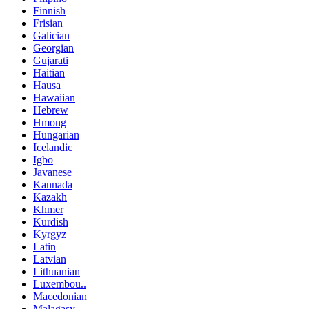
Finnish
Frisian
Galician
Georgian
Gujarati
Haitian
Hausa
Hawaiian
Hebrew
Hmong
Hungarian
Icelandic
Igbo
Javanese
Kannada
Kazakh
Khmer
Kurdish
Kyrgyz
Latin
Latvian
Lithuanian
Luxembou..
Macedonian
Malagasy