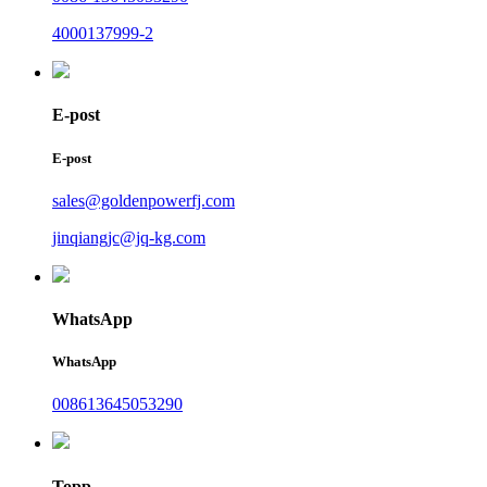
4000137999-2
E-post
E-post
sales@goldenpowerfj.com
jinqiangjc@jq-kg.com
WhatsApp
WhatsApp
008613645053290
Topp