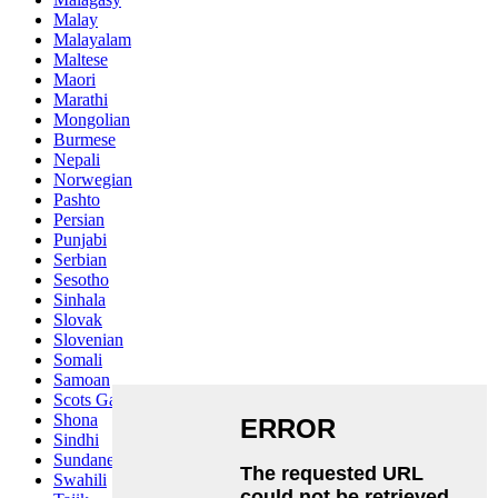
Malay
Malayalam
Maltese
Maori
Marathi
Mongolian
Burmese
Nepali
Norwegian
Pashto
Persian
Punjabi
Serbian
Sesotho
Sinhala
Slovak
Slovenian
Somali
Samoan
Scots Gaelic
Shona
Sindhi
Sundanese
Swahili