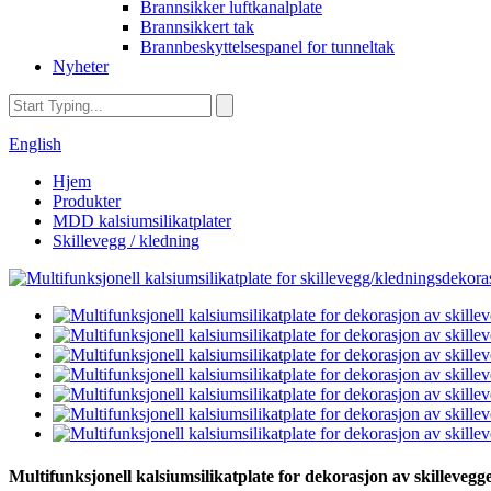
Brannsikker luftkanalplate
Brannsikkert tak
Brannbeskyttelsespanel for tunneltak
Nyheter
English
Hjem
Produkter
MDD kalsiumsilikatplater
Skillevegg / kledning
Multifunksjonell kalsiumsilikatplate for dekorasjon av skillevegg