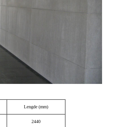
Lengde (mm)
2440