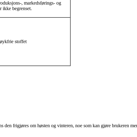
produksjons-, markedsførings- og
 ikke begrenset.
øykfrie stoffet
s den frigjøres om høsten og vinteren, noe som kan gjøre brukeren me