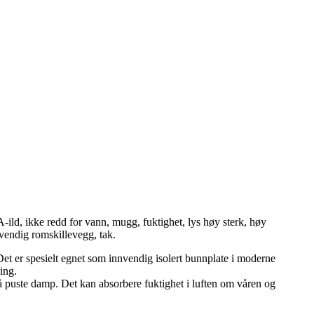
ild, ikke redd for vann, mugg, fuktighet, lys høy sterk, høy
nvendig romskillevegg, tak.
et er spesielt egnet som innvendig isolert bunnplate i moderne
ing.
 puste damp. Det kan absorbere fuktighet i luften om våren og