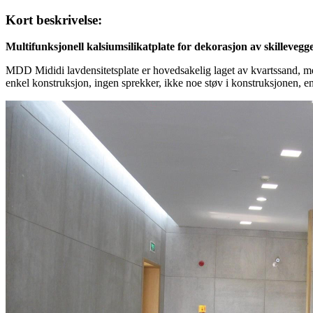
Kort beskrivelse:
Multifunksjonell kalsiumsilikatplate for dekorasjon av skillevegg
MDD Mididi lavdensitetsplate er hovedsakelig laget av kvartssand, med
enkel konstruksjon, ingen sprekker, ikke noe støv i konstruksjonen, en