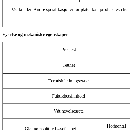
Merknader: Andre spesifikasjoner for plater kan produseres i henh
Fysiske og mekaniske egenskaper
Prosjekt
Tetthet
Termisk ledningsevne
Fuktighetsinnhold
Våt hevelsesrate
Horisontal
Gjennomsnittlig bøyefasthet