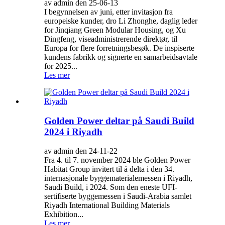
av admin den 25-06-13
I begynnelsen av juni, etter invitasjon fra
europeiske kunder, dro Li Zhonghe, daglig leder
for Jinqiang Green Modular Housing, og Xu
Dingfeng, viseadministrerende direktør, til
Europa for flere forretningsbesøk. De inspiserte
kundens fabrikk og signerte en samarbeidsavtale
for 2025...
Les mer
Golden Power deltar på Saudi Build
2024 i Riyadh
av admin den 24-11-22
Fra 4. til 7. november 2024 ble Golden Power
Habitat Group invitert til å delta i den 34.
internasjonale byggematerialemessen i Riyadh,
Saudi Build, i 2024. Som den eneste UFI-
sertifiserte byggemessen i Saudi-Arabia samlet
Riyadh International Building Materials
Exhibition...
Les mer