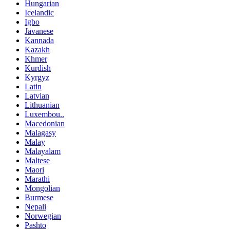
Hungarian
Icelandic
Igbo
Javanese
Kannada
Kazakh
Khmer
Kurdish
Kyrgyz
Latin
Latvian
Lithuanian
Luxembou..
Macedonian
Malagasy
Malay
Malayalam
Maltese
Maori
Marathi
Mongolian
Burmese
Nepali
Norwegian
Pashto