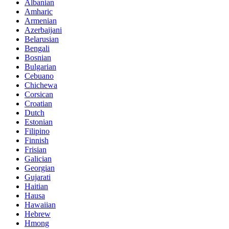
Albanian
Amharic
Armenian
Azerbaijani
Belarusian
Bengali
Bosnian
Bulgarian
Cebuano
Chichewa
Corsican
Croatian
Dutch
Estonian
Filipino
Finnish
Frisian
Galician
Georgian
Gujarati
Haitian
Hausa
Hawaiian
Hebrew
Hmong