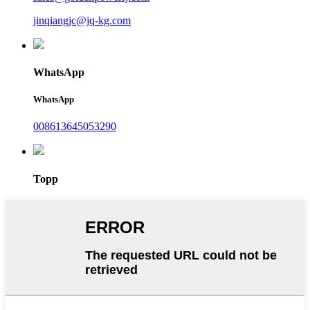
jinqiangjc@jq-kg.com
WhatsApp
WhatsApp
008613645053290
Topp