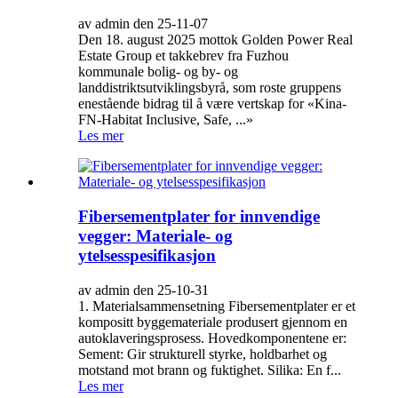
av admin den 25-11-07
Den 18. august 2025 mottok Golden Power Real
Estate Group et takkebrev fra Fuzhou
kommunale bolig- og by- og
landdistriktsutviklingsbyrå, som roste gruppens
enestående bidrag til å være vertskap for «Kina-
FN-Habitat Inclusive, Safe, ...»
Les mer
Fibersementplater for innvendige
vegger: Materiale- og
ytelsesspesifikasjon
av admin den 25-10-31
1. Materialsammensetning Fibersementplater er et
kompositt byggemateriale produsert gjennom en
autoklaveringsprosess. Hovedkomponentene er:
Sement: Gir strukturell styrke, holdbarhet og
motstand mot brann og fuktighet. Silika: En f...
Les mer