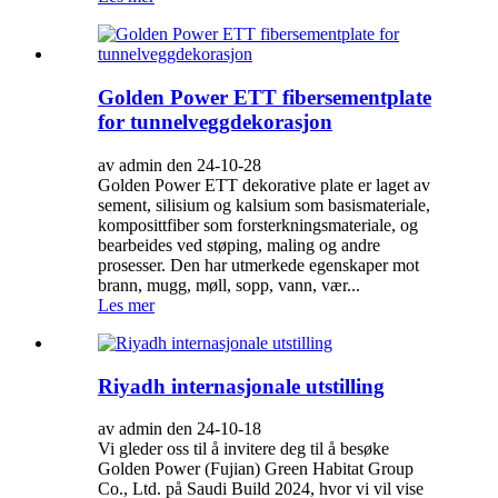
Golden Power ETT fibersementplate
for tunnelveggdekorasjon
av admin den 24-10-28
Golden Power ETT dekorative plate er laget av
sement, silisium og kalsium som basismateriale,
komposittfiber som forsterkningsmateriale, og
bearbeides ved støping, maling og andre
prosesser. Den har utmerkede egenskaper mot
brann, mugg, møll, sopp, vann, vær...
Les mer
Riyadh internasjonale utstilling
av admin den 24-10-18
Vi gleder oss til å invitere deg til å besøke
Golden Power (Fujian) Green Habitat Group
Co., Ltd. på Saudi Build 2024, hvor vi vil vise