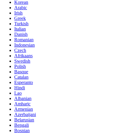
Korean
Arabic
Irish
Greek
Turkish
Italian
Danish
Romanian
Indonesian
Czech
Afrikaans
Swedish
Polish
Basque
Catalan
Esperanto
Hindi
Lao
Albanian
Amharic
Armenian
Azerbaijani
Belarusian
Bengali
Bosnian