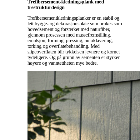
Trefibersement-kledningsplank med
trestrukturdesign
Trefibersementkledningsplanker er en stabil og
lett bygge- og dekorasjonsplate som brukes som
hovedsement og forsterket med naturfiber,
gjennom prosessen med massefremstilling,
emulsjon, forming, pressing, autoklavering,
tørking og overflatebehandling. Med
slipeoverflaten blir tykkelsen jevnere og kornet
tydeligere. Og på grunn av sementen er styrken
høyere og vanntettheten mye bedre.