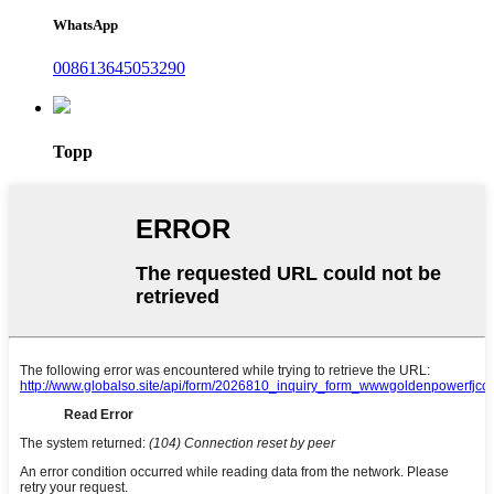
WhatsApp
008613645053290
Topp