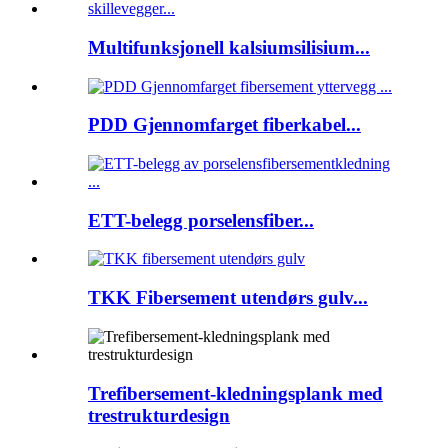
Multifunksjonell kalsiumsilisium...
PDD Gjennomfarget fiberkabel...
ETT-belegg porselensfiber...
TKK Fibersement utendørs gulv...
Trefibersement-kledningsplank med
trestrukturdesign