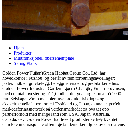
Hjem
Produkter
Multifunksjonell fibersementplate
Siding Plank
Golden Power(Fujian)Green Habitat Group Co., Ltd. har
hovedkontor i Fuzhou, og består av fem forretningsavdelinger:
plater, møbler, gulvbelegg, beleggmaterialer og prefabrikerte hus.
Golden Power Industrial Garden ligger i Changle, Fujian-provinsen,
med en total investering på 1,6 milliarder yuan og et areal på 1000
mu. Selskapet vårt har etablert nye produktutviklings- og
eksperimentelle laboratorier i Tyskland og Japan, dannet et perfekt
markedsføringsnettverk på verdensmarkedet og bygget opp
partnerforhold med mange land som USA, Japan, Australia,
Canada, osv. Golden Power har levert produkter av høy kvalitet til
en rekke internasjonale offentlige landemerker i løpet av disse årene.