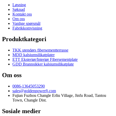
Løsning
Søknad
Kontakt oss
Om oss
Vanlige spørsmål
Fabrikkomvisning
Produktkategori
TKK utendørs fibersementterrasse
MDD kalsiumsilikatplater
ETT Eksteriør/Interiør Fibersementplate
GDD Brannsikker kalsiumsilikatplate
Om oss
0086-13645053290
sales@goldenpowerfj.com
Fujian Fuzhou Changle Erliu Village, Jinfu Road, Tantou
Town, Changle Dist.
Sosiale medier