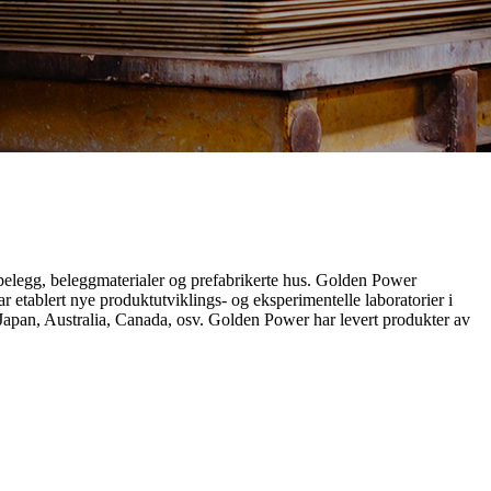
belegg, beleggmaterialer og prefabrikerte hus. Golden Power
r etablert nye produktutviklings- og eksperimentelle laboratorier i
pan, Australia, Canada, osv. Golden Power har levert produkter av