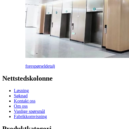
forespørsel
detalj
Nettstedskolonne
Løsning
Søknad
Kontakt oss
Om oss
Vanlige spørsmål
Fabrikkomvisning
Produktkategori