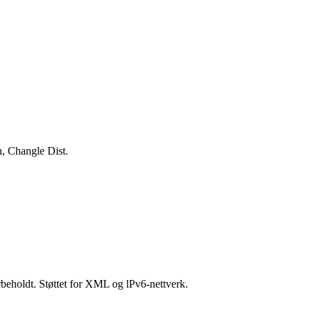
, Changle Dist.
beholdt. Støttet for XML og lPv6-nettverk.