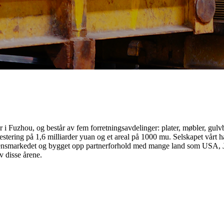
 Fuzhou, og består av fem forretningsavdelinger: plater, møbler, gulv
stering på 1,6 milliarder yuan og et areal på 1000 mu. Selskapet vårt ha
densmarkedet og bygget opp partnerforhold med mange land som USA, Ja
v disse årene.