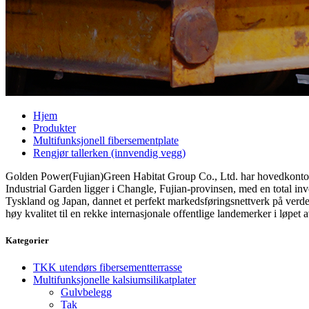
Hjem
Produkter
Multifunksjonell fibersementplate
Rengjør tallerken (innvendig vegg)
Golden Power(Fujian)Green Habitat Group Co., Ltd. har hovedkontor i
Industrial Garden ligger i Changle, Fujian-provinsen, med en total inve
Tyskland og Japan, dannet et perfekt markedsføringsnettverk på ver
høy kvalitet til en rekke internasjonale offentlige landemerker i løpet a
Kategorier
TKK utendørs fibersementterrasse
Multifunksjonelle kalsiumsilikatplater
Gulvbelegg
Tak