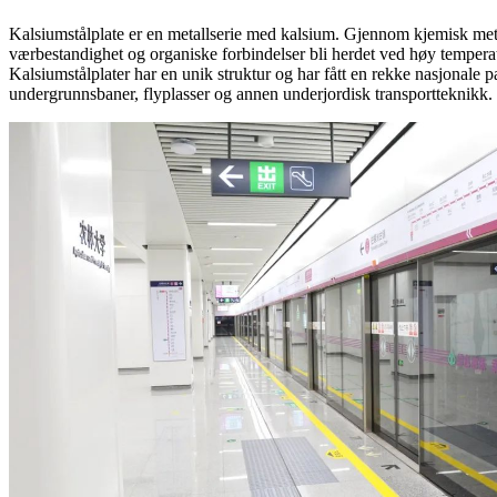
Kalsiumstålplate er en metallserie med kalsium. Gjennom kjemisk metod
værbestandighet og organiske forbindelser bli herdet ved høy temperatu
Kalsiumstålplater har en unik struktur og har fått en rekke nasjonale p
undergrunnsbaner, flyplasser og annen underjordisk transportteknikk.