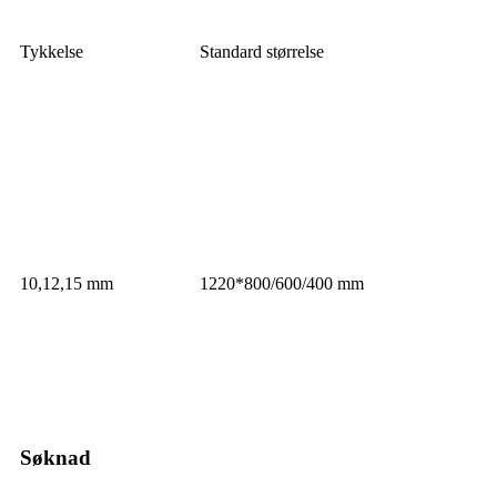
Tykkelse
Standard størrelse
10,12,15 mm
1220*800/600/400 mm
Søknad