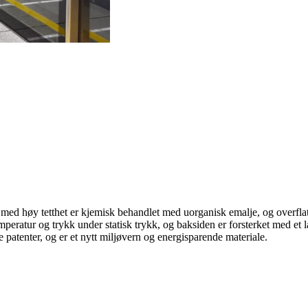
r med høy tetthet er kjemisk behandlet med uorganisk emalje, og overfla
eratur og trykk under statisk trykk, og baksiden er forsterket med et l
e patenter, og er et nytt miljøvern og energisparende materiale.