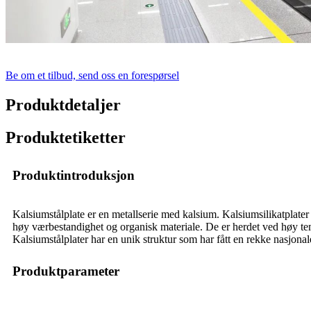
Be om et tilbud, send oss ​​en forespørsel
Produktdetaljer
Produktetiketter
Produktintroduksjon
Kalsiumstålplate er en metallserie med kalsium. Kalsiumsilikatplate
høy værbestandighet og organisk materiale. De er herdet ved høy temp
Kalsiumstålplater har en unik struktur som har fått en rekke nasjonal
Produktparameter