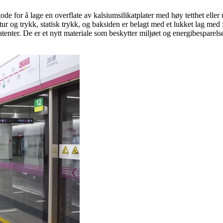
e for å lage en overflate av kalsiumsilikatplater med høy tetthet eller
r og trykk, statisk trykk, og baksiden er belagt med et lukket lag med 
atenter. De er et nytt materiale som beskytter miljøet og energibesparel