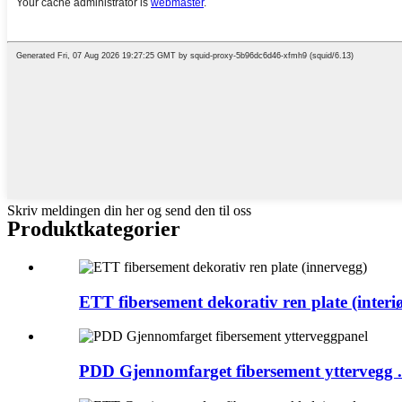
Skriv meldingen din her og send den til oss
Produktkategorier
ETT fibersement dekorativ ren plate (interiør
PDD Gjennomfarget fibersement yttervegg .