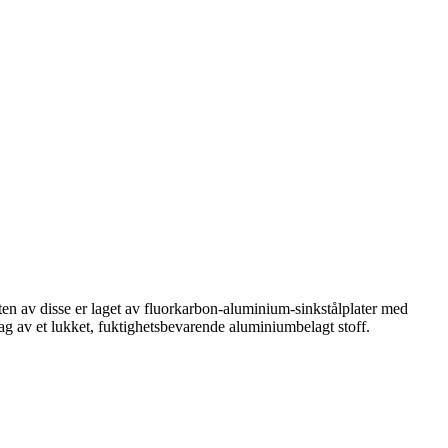
ten av disse er laget av fluorkarbon-aluminium-sinkstålplater med
ag av et lukket, fuktighetsbevarende aluminiumbelagt stoff.